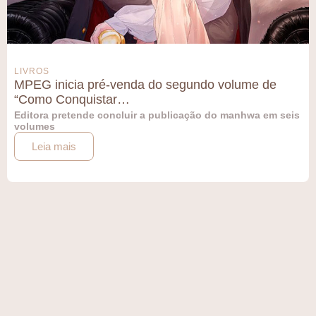
LIVROS
MPEG inicia pré-venda do segundo volume de
“Como Conquistar…
Editora pretende concluir a publicação do manhwa em seis
volumes
Leia mais