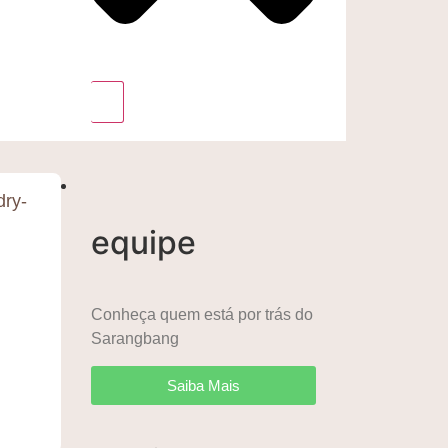
ry-
equipe
Conheça quem está por trás do
Sarangbang
Saiba Mais