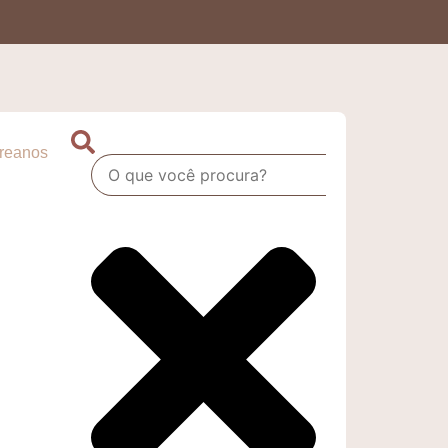
oreanos