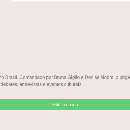
a no Brasil. Comandado por Bruna Giglio e Denise Nobre, o pr
 debates, entrevistas e eventos culturais.
Fale conosco