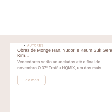
AUTORES
Obras de Monge Han, Yudori e Keum Suk Gend
Kim…
Vencedores serão anunciados até o final de
novembro O 37º Troféu HQMIX, um dos mais
Leia mais