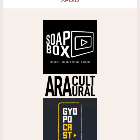
APOIO