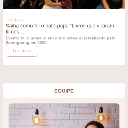
EVENTOS
Saiba como foi o bate-papo “Livros que viraram
filmes…
Evento foi o primeiro encontro presencial realizado pelo
Sarangbang em 2025
Leia mais
EQUIPE