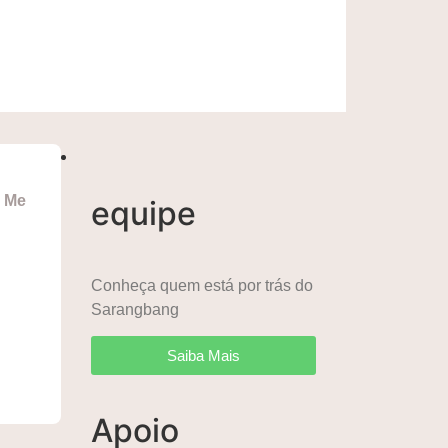
e Me
equipe
Conheça quem está por trás do
Sarangbang
Saiba Mais
Apoio