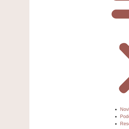
Nov
Pod
Res