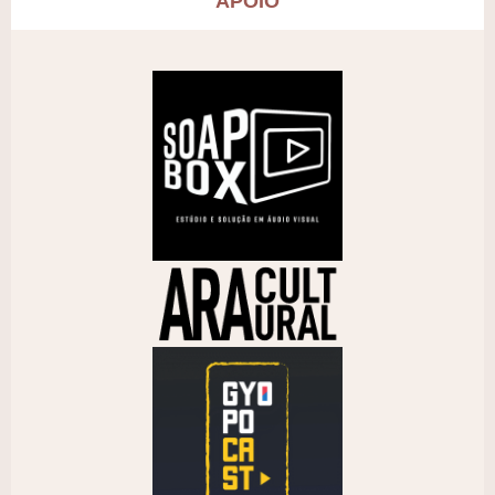
APOIO