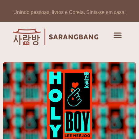
Unindo pessoas, livros e Coreia.
Sinta-se em casa!
Artigos de opinião
Banco de Livros Coreano