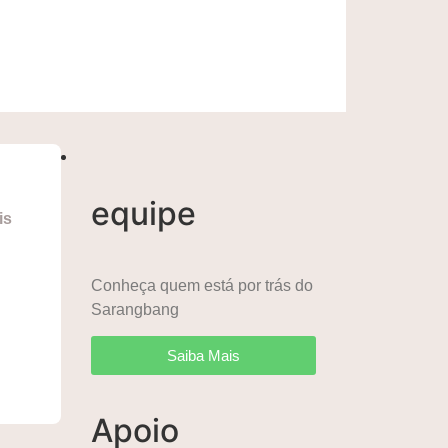
equipe
is
Conheça quem está por trás do
Sarangbang
Saiba Mais
Apoio