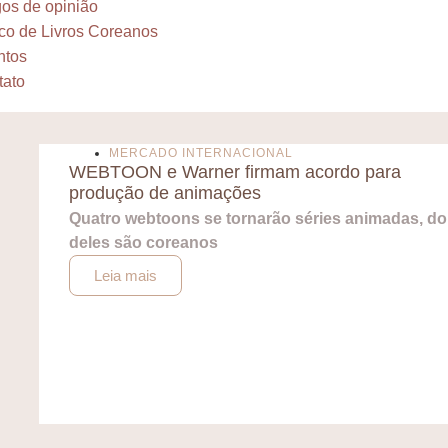
gos de opinião
co de Livros Coreanos
ntos
tato
MERCADO INTERNACIONAL
WEBTOON e Warner firmam acordo para
produção de animações
Quatro webtoons se tornarão séries animadas, do
deles são coreanos
Leia mais