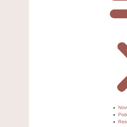
Nov
Pod
Res