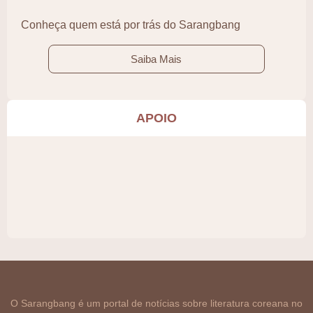
Conheça quem está por trás do Sarangbang
Saiba Mais
APOIO
O Sarangbang é um portal de notícias sobre literatura coreana no