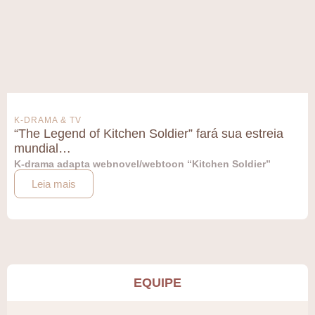
K-DRAMA & TV
“The Legend of Kitchen Soldier” fará sua estreia
mundial…
K-drama adapta webnovel/webtoon “Kitchen Soldier”
Leia mais
EQUIPE