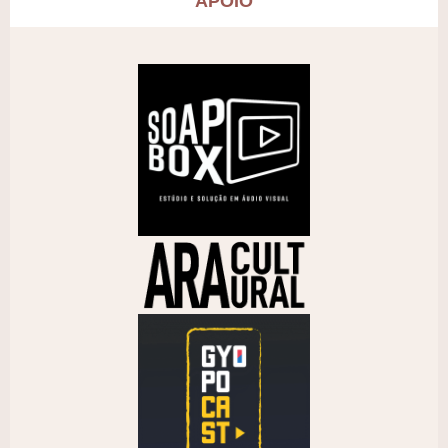
APOIO