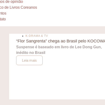
gos de opinião
co de Livros Coreanos
ntos
tato
K-DRAMA & TV
“Flor Sangrenta” chega ao Brasil pelo KOCOW
Suspense é baseado em livro de Lee Dong Gun,
inédito no Brasil
Leia mais