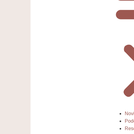
Nov
Pod
Res