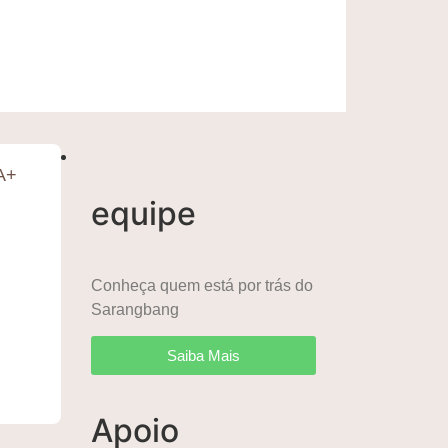
A+
equipe
Conheça quem está por trás do
Sarangbang
Saiba Mais
Apoio