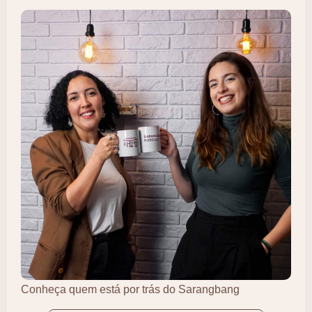
Conheça quem está por trás do Sarangbang