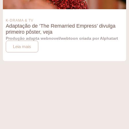
K-DRAMA & TV
Adaptação de ‘The Remarried Empress’ divulga
primeiro pôster, veja
Produção adapta webnovel/webtoon criada por Alphatart
Leia mais