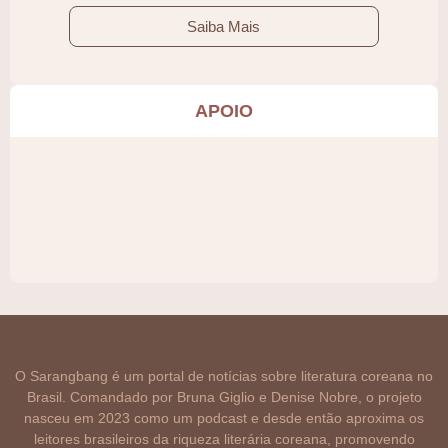
Saiba Mais
APOIO
O Sarangbang é um portal de notícias sobre literatura coreana no
Brasil. Comandado por Bruna Giglio e Denise Nobre, o projeto
nasceu em 2023 como um podcast e desde então aproxima os
leitores brasileiros da riqueza literária coreana, promovendo