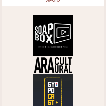
APOIO