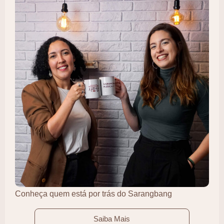
Conheça quem está por trás do Sarangbang
Saiba Mais