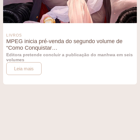
LIVROS
MPEG inicia pré-venda do segundo volume de
“Como Conquistar…
Editora pretende concluir a publicação do manhwa em seis
volumes
Leia mais