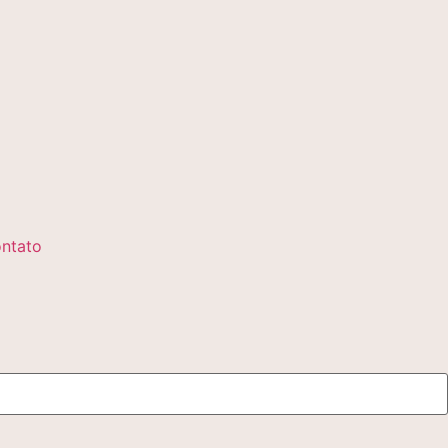
ntato