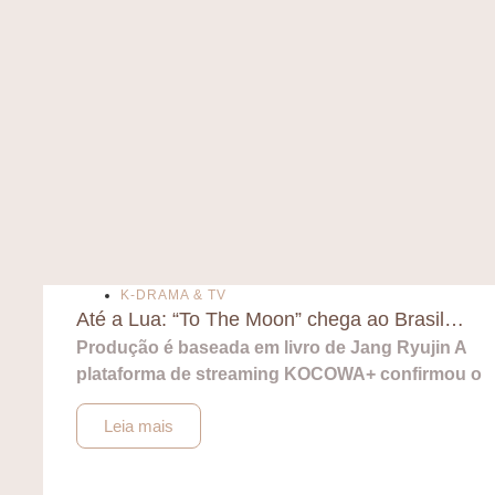
K-DRAMA & TV
Até a Lua: “To The Moon” chega ao Brasil…
Produção é baseada em livro de Jang Ryujin A
plataforma de streaming KOCOWA+ confirmou o
Leia mais