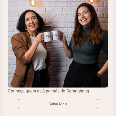
Conheça quem está por trás do Sarangbang
Saiba Mais