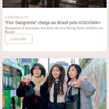
K-DRAMA & TV
“Flor Sangrenta” chega ao Brasil pelo KOCOWA+
Suspense é baseado em livro de Lee Dong Gun, inédito no
Brasil
Leia mais