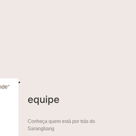
nde”
equipe
Conheça quem está por trás do
Sarangbang