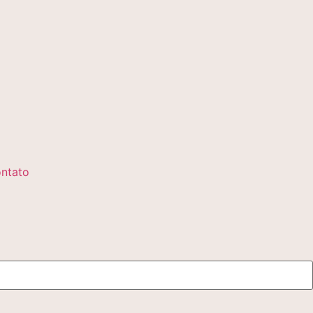
ntato