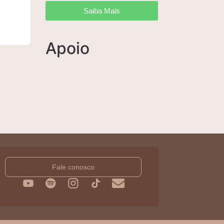
Saiba Mais
Apoio
Fale conosco