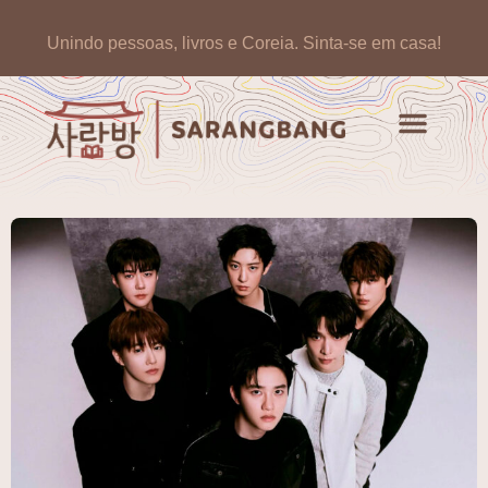
Unindo pessoas, livros e Coreia.
Sinta-se em casa!