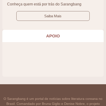
Conheça quem está por trás do Sarangbang
Saiba Mais
APOIO
O Sarangbang é um portal de notícias sobre literatura coreana no
Brasil. Comandado por Bruna Giglio e Denise Nobre, o projeto