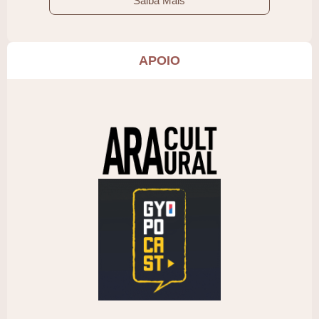
Saiba Mais
APOIO