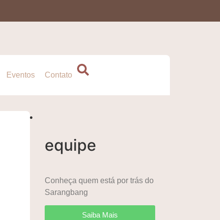
Eventos
Contato
equipe
Conheça quem está por trás do
Sarangbang
Saiba Mais