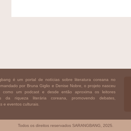
bang é um portal de notícias sobre literatura coreana no
Comandado por Bruna Giglio e Denise Nobre, o projeto nasceu
 como um podcast e desde então aproxima os leitores
ros da riqueza literária coreana, promovendo debates,
as e eventos culturais.
Todos os direitos reservados SARANGBANG, 2025.