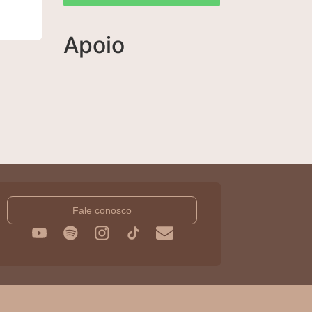
Apoio
Fale conosco