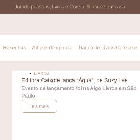
Unindo pessoas, livros e Coreia.
Sinta-se em casa!
Resenhas
Artigos de opinião
Banco de Livros Coreanos
LIVROS
Editora Caixote lança “Água”, de Suzy Lee
Evento de lançamento foi na Aigo Livros em São
Paulo
Leia mais