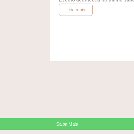
Leia mais
Saiba Mais