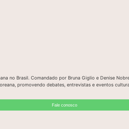
oreana no Brasil. Comandado por Bruna Giglio e Denise No
 coreana, promovendo debates, entrevistas e eventos cultura
Fale conosco