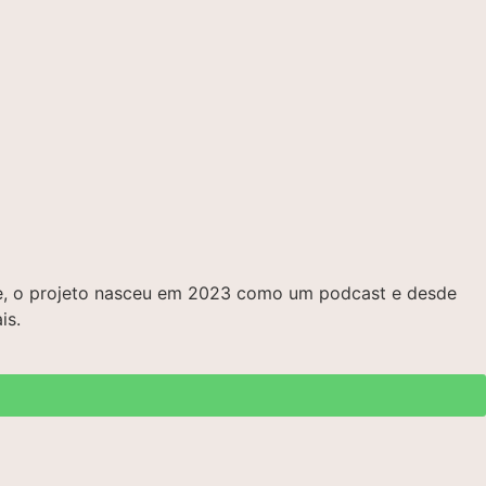
bre, o projeto nasceu em 2023 como um podcast e desde
is.