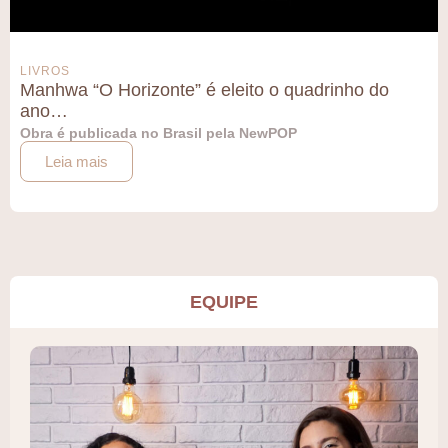
LIVROS
Manhwa “O Horizonte” é eleito o quadrinho do
ano…
Obra é publicada no Brasil pela NewPOP
Leia mais
EQUIPE