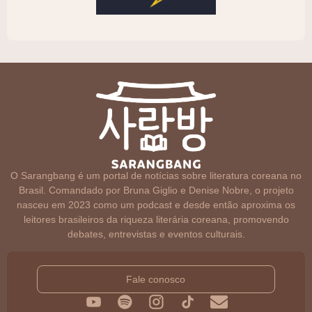
O Sarangbang é um portal de notícias sobre literatura coreana no
Brasil. Comandado por Bruna Giglio e Denise Nobre, o projeto
nasceu em 2023 como um podcast e desde então aproxima os
leitores brasileiros da riqueza literária coreana, promovendo
debates, entrevistas e eventos culturais.
Fale conosco