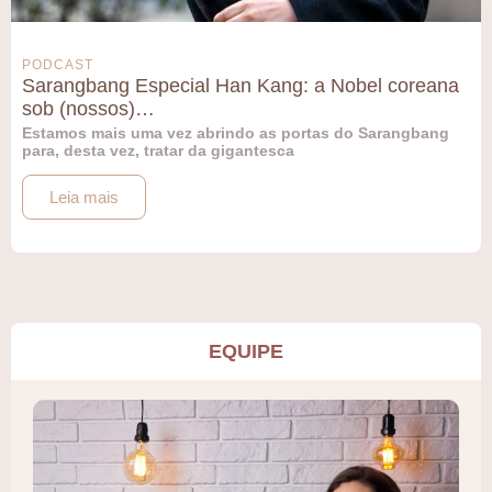
PODCAST
Sarangbang Especial Han Kang: a Nobel coreana
sob (nossos)…
Estamos mais uma vez abrindo as portas do Sarangbang
para, desta vez, tratar da gigantesca
Leia mais
EQUIPE