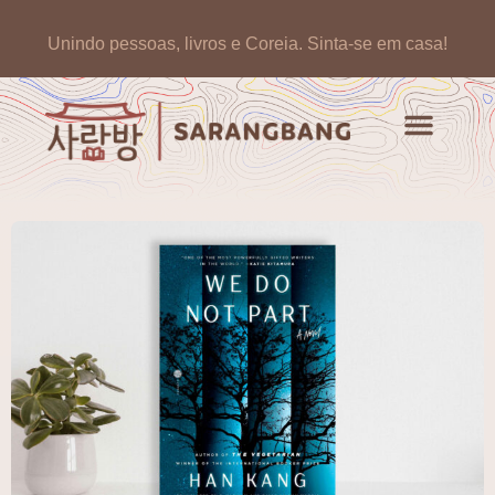
Unindo pessoas, livros e Coreia.
Sinta-se em casa!