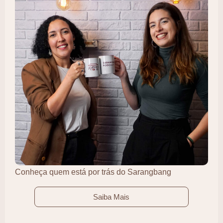
Conheça quem está por trás do Sarangbang
Saiba Mais