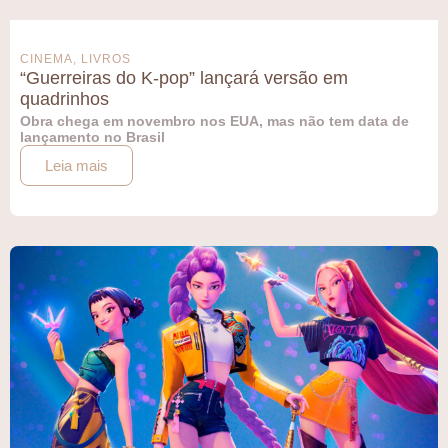
CINEMA
,
LIVROS
“Guerreiras do K-pop” lançará versão em
quadrinhos
Obra chega em novembro nos EUA, mas não tem data de
lançamento no Brasil
Leia mais