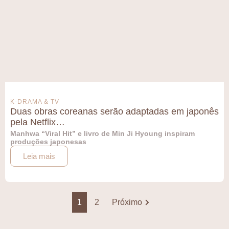
K-DRAMA & TV
Duas obras coreanas serão adaptadas em japonês
pela Netflix…
Manhwa “Viral Hit” e livro de Min Ji Hyoung inspiram
produções japonesas
Leia mais
1
2
Próximo