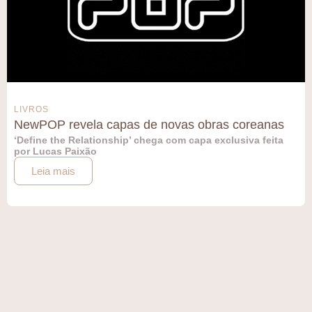
LIVROS
NewPOP revela capas de novas obras coreanas
‘Define the Relationship’ chega com capa exclusiva feita
por Lucas Paixão
Leia mais