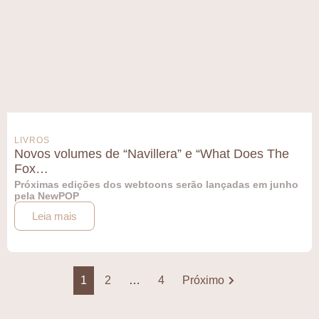
LIVROS
Novos volumes de “Navillera” e “What Does The
Fox…
Próximas edições dos webtoons serão lançadas em junho
pela NewPOP
Leia mais
1
2
…
4
Próximo