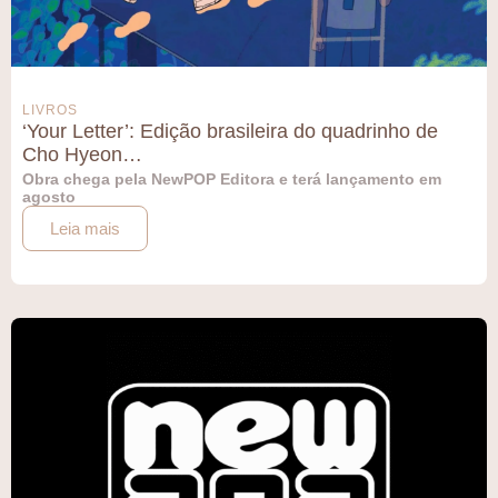
LIVROS
‘Your Letter’: Edição brasileira do quadrinho de
Cho Hyeon…
Obra chega pela NewPOP Editora e terá lançamento em
agosto
Leia mais