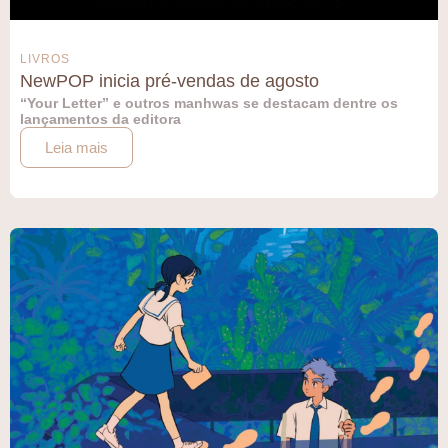
LIVROS
NewPOP inicia pré-vendas de agosto
“Your Letter” e outros manhwas se destacam dentre os
lançamentos da editora
Leia mais