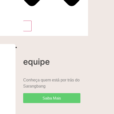
equipe
Conheça quem está por trás do
Sarangbang
Saiba Mais