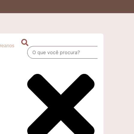
oreanos