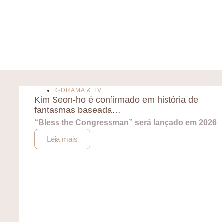
K-DRAMA & TV
Kim Seon-ho é confirmado em história de
fantasmas baseada…
“Bless the Congressman” será lançado em 2026
Leia mais