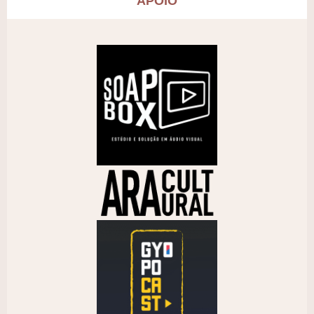
APOIO