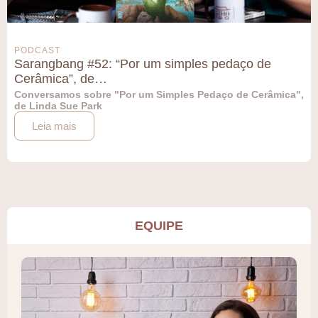
PODCAST
Sarangbang #52: “Por um simples pedaço de
Cerâmica”, de…
Conversamos sobre "Por um Simples Pedaço de Cerâmica",
de Linda Sue Park
Leia mais
EQUIPE