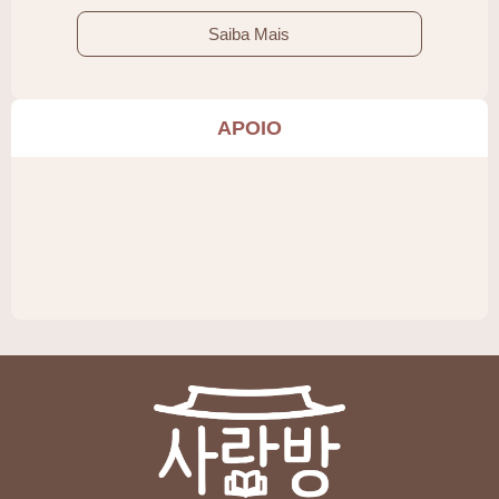
Saiba Mais
APOIO