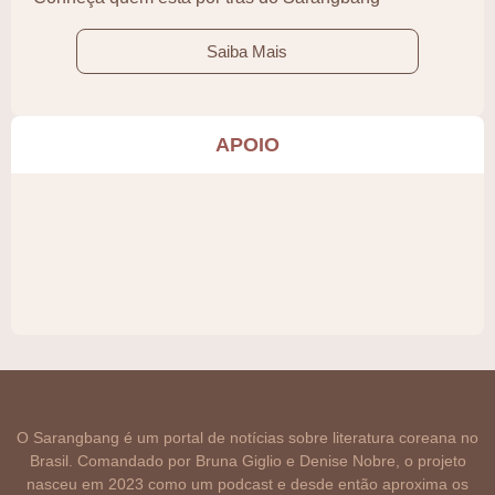
Saiba Mais
APOIO
O Sarangbang é um portal de notícias sobre literatura coreana no
Brasil. Comandado por Bruna Giglio e Denise Nobre, o projeto
nasceu em 2023 como um podcast e desde então aproxima os