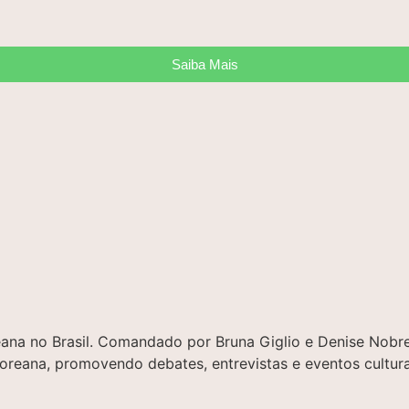
Saiba Mais
oreana no Brasil. Comandado por Bruna Giglio e Denise No
 coreana, promovendo debates, entrevistas e eventos cultura