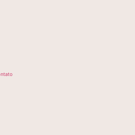
ntato