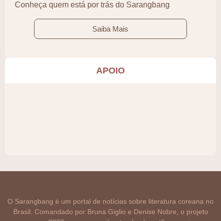
Conheça quem está por trás do Sarangbang
Saiba Mais
APOIO
O Sarangbang é um portal de notícias sobre literatura coreana no
Brasil. Comandado por Bruna Giglio e Denise Nobre, o projeto