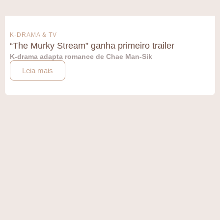
K-DRAMA & TV
“The Murky Stream” ganha primeiro trailer
K-drama adapta romance de Chae Man-Sik
Leia mais