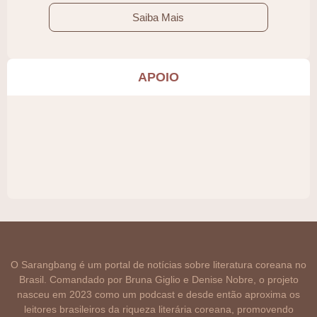
Saiba Mais
APOIO
O Sarangbang é um portal de notícias sobre literatura coreana no
Brasil. Comandado por Bruna Giglio e Denise Nobre, o projeto
nasceu em 2023 como um podcast e desde então aproxima os
leitores brasileiros da riqueza literária coreana, promovendo