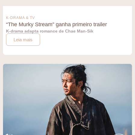
K-DRAMA & TV
“The Murky Stream” ganha primeiro trailer
K-drama adapta romance de Chae Man-Sik
Leia mais