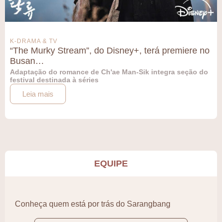
K-DRAMA & TV
“The Murky Stream”, do Disney+, terá premiere no
Busan…
Adaptação do romance de Ch'ae Man-Sik integra seção do
festival destinada à séries
Leia mais
EQUIPE
Conheça quem está por trás do Sarangbang