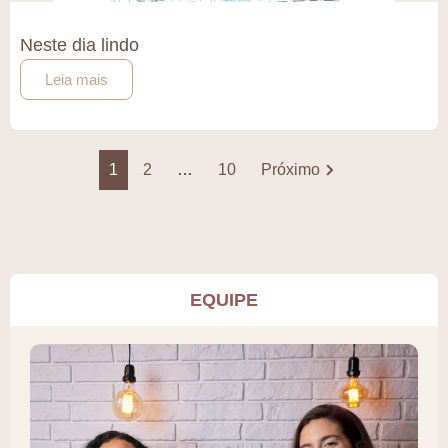
Neste dia lindo
Leia mais
1
2
…
10
Próximo
EQUIPE