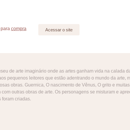
 para
compra
Acessar o site
useu de arte imaginário onde as artes ganham vida na calada d
os pequenos leitores que estão adentrando o mundo da arte, m
osas obras. Guernica, O nascimento de Vênus, O grito e muitas
m com outras obras de arte. Os personagens se misturam e apre
 foram criadas.