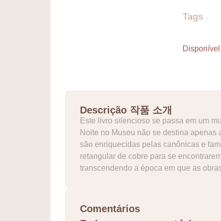
Tags
Disponível
Descrição 작품 소개
Este livro silencioso se passa em um m
Noite no Museu não se destina apenas a
são enriquecidas pelas canônicas e fam
retangular de cobre para se encontrare
transcendendo a época em que as obras
Comentários