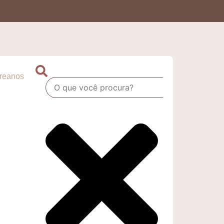
oreanos