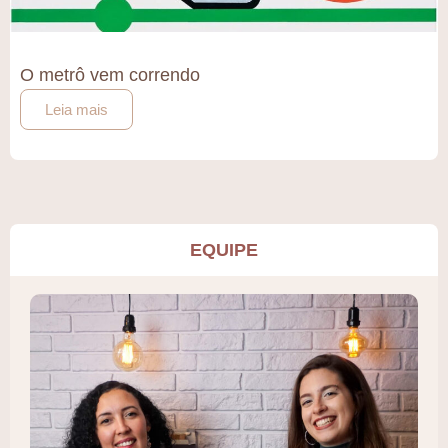
O metrô vem correndo
Leia mais
EQUIPE