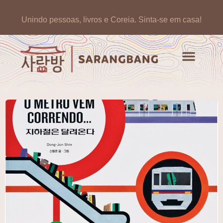
Unindo pessoas, livros e Coreia.
Sinta-se em casa!