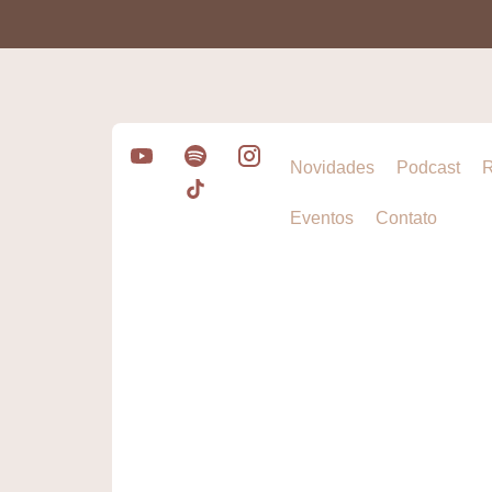
Novidades
Podcast
R
Eventos
Contato