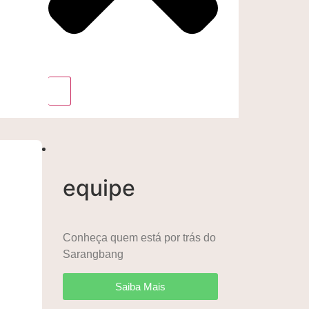
equipe
Conheça quem está por trás do
Sarangbang
Saiba Mais