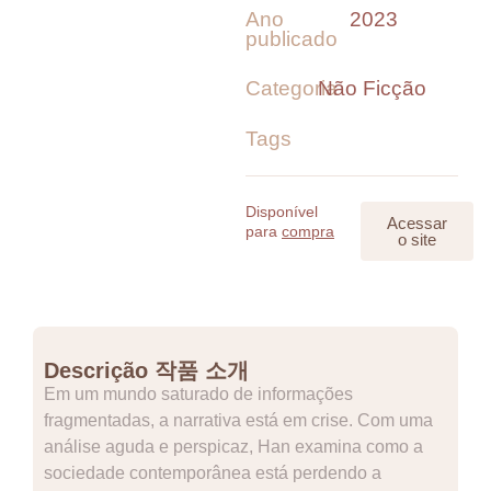
Ano
2023
publicado
Categoria
Não Ficção
Tags
Disponível
Acessar
para
compra
o site
Descrição 작품 소개
Em um mundo saturado de informações
fragmentadas, a narrativa está em crise. Com uma
análise aguda e perspicaz, Han examina como a
sociedade contemporânea está perdendo a