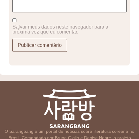
Salvar meus dados neste navegador para a
próxima vez que eu comentar.
O Sarangbang é um portal de notícias sobre literatura coreana no
Brasil. Comandado por Bruna Giglio e Denise Nobre, o projeto