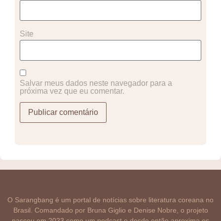
Site
Salvar meus dados neste navegador para a
próxima vez que eu comentar.
O Sarangbang é um portal de notícias sobre literatura coreana no
Brasil. Comandado por Bruna Giglio e Denise Nobre, o projeto
nasceu em 2023 como um podcast e desde então aproxima os