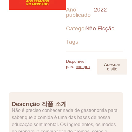
Ano
2022
publicado
Categoria
Não Ficção
Tags
Disponível
Acessar
para
compra
o site
Descrição 작품 소개
Não é preciso conhecer nada de gastronomia para
saber que a comida é uma das bases de nossa
educação sentimental. Os ingredientes, os modos
de preparo, a combinação de aromas, cores e