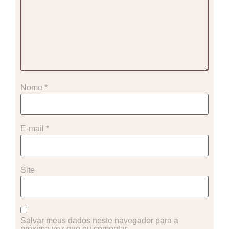
Nome
*
E-mail
*
Site
Salvar meus dados neste navegador para a
próxima vez que eu comentar.