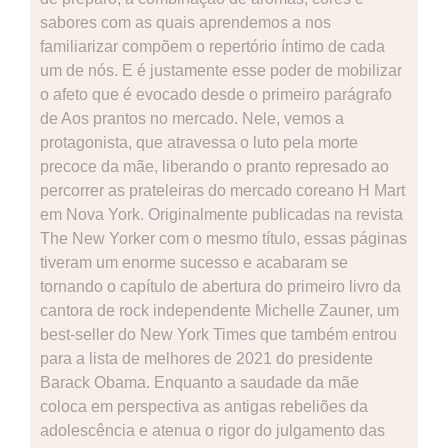
sabores com as quais aprendemos a nos
familiarizar compõem o repertório íntimo de cada
um de nós. E é justamente esse poder de mobilizar
o afeto que é evocado desde o primeiro parágrafo
de Aos prantos no mercado. Nele, vemos a
protagonista, que atravessa o luto pela morte
precoce da mãe, liberando o pranto represado ao
percorrer as prateleiras do mercado coreano H Mart
em Nova York. Originalmente publicadas na revista
The New Yorker com o mesmo título, essas páginas
tiveram um enorme sucesso e acabaram se
tornando o capítulo de abertura do primeiro livro da
cantora de rock independente Michelle Zauner, um
best-seller do New York Times que também entrou
para a lista de melhores de 2021 do presidente
Barack Obama. Enquanto a saudade da mãe
coloca em perspectiva as antigas rebeliões da
adolescência e atenua o rigor do julgamento das