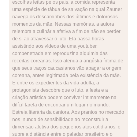
escolhas feitas pelos pais, a comida representa
uma espécie de tábua de salvação na qual Zauner
navega os descaminhos dos últimos e dolorosos
momentos da mãe. Nessas memórias, a autora
relembra a culinária afetiva a fim de não se perder
de si ao atravessar o luto. Ela passa horas
assistindo aos vídeos de uma youtuber,
compenetrada em reproduzir a alquimia das
receitas coreanas. Isso atenua a angústia íntima de
que seus traços caucasianos vão apagar a origem
coreana, antes legitimada pela existência da mãe.
E entre os expedientes da vida adulta, a
protagonista descobre que o luto, a festa e a
criação artística podem conviver intimamente na
difícil tarefa de encontrar um lugar no mundo.
Estreia literária da cantora, Aos prantos no mercado
nos inunda de sensibilidade ao reconstruir a
dimensão afetiva dos pequenos atos cotidianos, e
supre a distância entre o paladar brasileiro e o