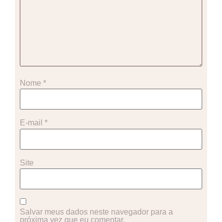
Nome
*
E-mail
*
Site
Salvar meus dados neste navegador para a
próxima vez que eu comentar.