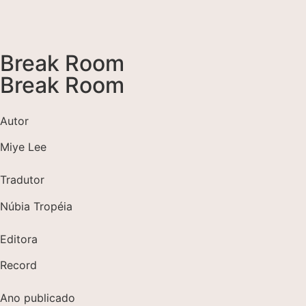
Break Room
Break Room
Autor
Miye Lee
Tradutor
Núbia Tropéia
Editora
Record
Ano publicado