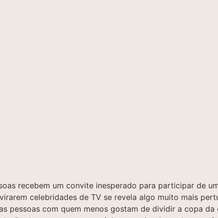
ssoas recebem um convite inesperado para participar de um
rarem celebridades de TV se revela algo muito mais pertu
 as pessoas com quem menos gostam de dividir a copa da e