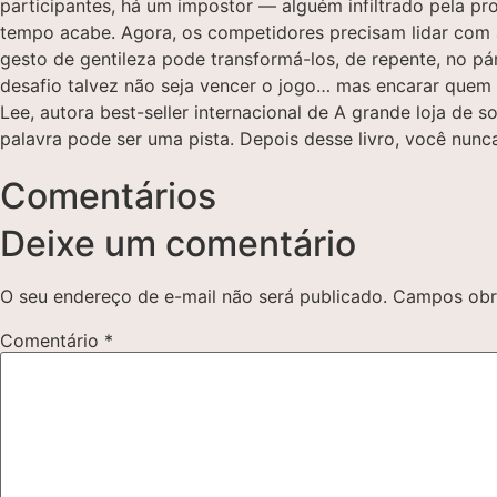
participantes, há um impostor ― alguém infiltrado pela p
tempo acabe. Agora, os competidores precisam lidar com a
gesto de gentileza pode transformá-los, de repente, no pár
desafio talvez não seja vencer o jogo… mas encarar quem
Lee, autora best-seller internacional de A grande loja de
palavra pode ser uma pista. Depois desse livro, você nun
Comentários
Deixe um comentário
O seu endereço de e-mail não será publicado.
Campos obr
Comentário
*