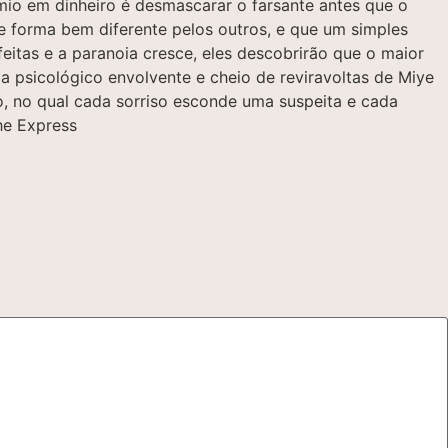
mio em dinheiro é desmascarar o farsante antes que o
 forma bem diferente pelos outros, e que um simples
feitas e a paranoia cresce, eles descobrirão que o maior
 psicológico envolvente e cheio de reviravoltas de Miye
no, no qual cada sorriso esconde uma suspeita e cada
he Express