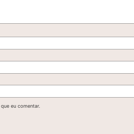
 que eu comentar.