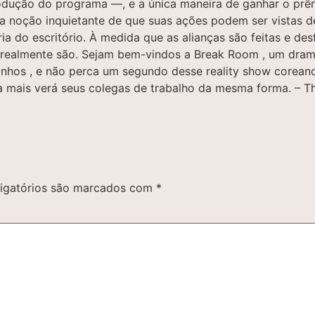
rodução do programa ―, e a única maneira de ganhar o prê
 noção inquietante de que suas ações podem ser vistas de
ia do escritório. À medida que as alianças são feitas e des
 realmente são. Sejam bem-vindos a Break Room , um drama
 sonhos , e não perca um segundo desse reality show corea
ca mais verá seus colegas de trabalho da mesma forma. – T
igatórios são marcados com
*