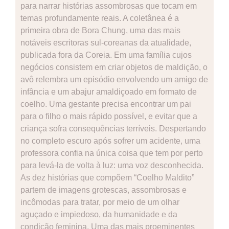
para narrar histórias assombrosas que tocam em
temas profundamente reais. A coletânea é a
primeira obra de Bora Chung, uma das mais
notáveis escritoras sul-coreanas da atualidade,
publicada fora da Coreia. Em uma família cujos
negócios consistem em criar objetos de maldição, o
avô relembra um episódio envolvendo um amigo de
infância e um abajur amaldiçoado em formato de
coelho. Uma gestante precisa encontrar um pai
para o filho o mais rápido possível, e evitar que a
criança sofra consequências terríveis. Despertando
no completo escuro após sofrer um acidente, uma
professora confia na única coisa que tem por perto
para levá-la de volta à luz: uma voz desconhecida.
As dez histórias que compõem “Coelho Maldito”
partem de imagens grotescas, assombrosas e
incômodas para tratar, por meio de um olhar
aguçado e impiedoso, da humanidade e da
condição feminina. Uma das mais proeminentes