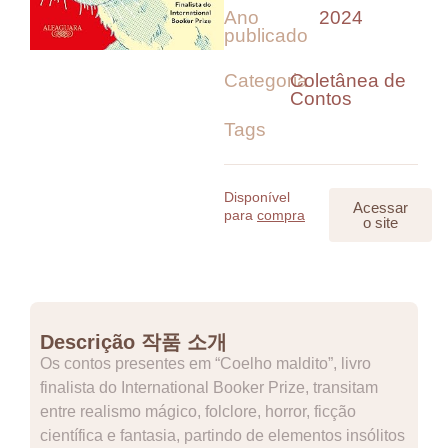
Ano
2024
publicado
Categoria
Coletânea de
Contos
Tags
Disponível
Acessar
para
compra
o site
Descrição 작품 소개
Os contos presentes em “Coelho maldito”, livro
finalista do International Booker Prize, transitam
entre realismo mágico, folclore, horror, ficção
científica e fantasia, partindo de elementos insólitos