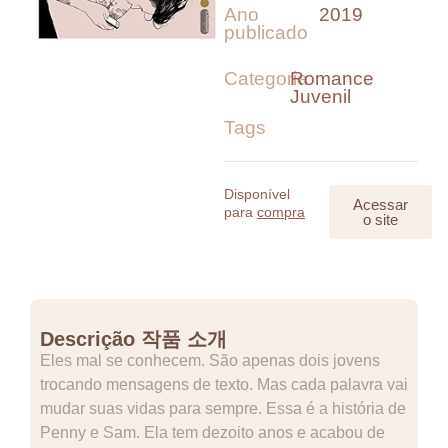
Ano
2019
publicado
Categoria
Romance
Juvenil
Tags
Disponível
Acessar
para
compra
o site
Descrição 작품 소개
Eles mal se conhecem. São apenas dois jovens
trocando mensagens de texto. Mas cada palavra vai
mudar suas vidas para sempre. Essa é a história de
Penny e Sam. Ela tem dezoito anos e acabou de