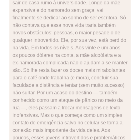
sair de casa rumo à universidade. Longe da mãe
expansiva e do namorado sem graça, vai
finalmente se dedicar ao sonho de ser escritora. Só
não contava que essa nova vida traria também
novos obstáculos: pessoas, o maior pesadelo de
qualquer introvertido. Ele, por sua vez, está perdido
na vida. Em todos os níveis. Aos vinte e um anos,
os poucos dólares na conta, a mãe alcoólatra e a
ex-namorada complicada não o ajudam a se manter
são. Só lhe resta fazer os doces mais mirabolantes
para o café onde trabalha (e mora), concluir sua
faculdade a distância e tentar (sem muito sucesso)
não surtar. Por um acaso do destino ― também
conhecido como um ataque de pânico no meio da
rua ―, eles passam a trocar mensagens de texto
inofensivas. Mas o que começa como um simples
contato de emergência salvo no celular se torna a
conexão mais importante da vida deles. Aos
poucos, esses jovens introvertidos e problemáticos