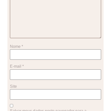
Nome
*
E-mail
*
Site
Salvar meus dados neste navegador para a