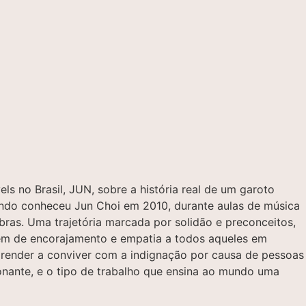
 no Brasil, JUN, sobre a história real de um garoto
ando conheceu Jun Choi em 2010, durante aulas de música
bras. Uma trajetória marcada por solidão e preconceitos,
gem de encorajamento e empatia a todos aqueles em
 aprender a conviver com a indignação por causa de pessoas
ionante, e o tipo de trabalho que ensina ao mundo uma