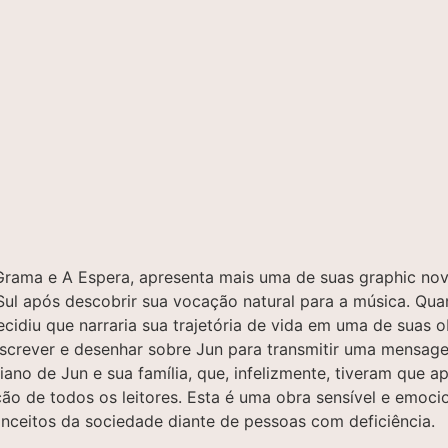
ama e A Espera, apresenta mais uma de suas graphic novels
Sul após descobrir sua vocação natural para a música. Qu
cidiu que narraria sua trajetória de vida em uma de suas o
escrever e desenhar sobre Jun para transmitir uma mensa
iano de Jun e sua família, que, infelizmente, tiveram que
ação de todos os leitores. Esta é uma obra sensível e emoc
onceitos da sociedade diante de pessoas com deficiência.