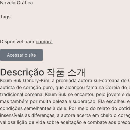
Novela Gráfica
Tags
Disponível para
compra
Acessar o site
Descrição 작품 소개
Keum Suk Gendry-Kim, a premiada autora sul-coreana de Gr
autista de coração puro, que alcançou fama na Coreia do 
tradicional coreana, Keum Suk se encantou pelo jovem e de
mas também por muita beleza e superação. Ela escolheu 
condições semelhantes à dele. Por meio do relato do cotid
insensíveis às diferenças, a autora acerta em cheio o cor
valiosa lição de vida sobre aceitação e combate aos prec